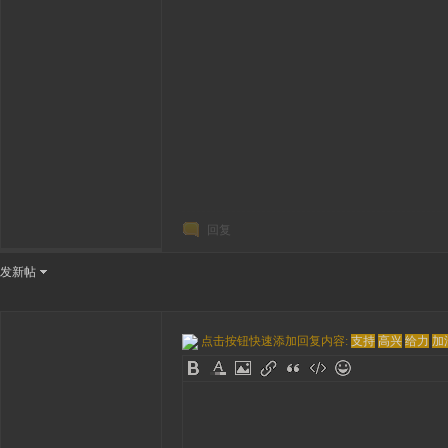
回复
发新帖
点击按钮快速添加回复内容:
支持
高兴
给力
加