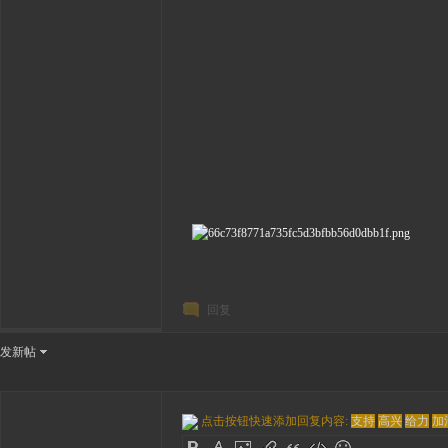
回复
发新帖
点击按钮快速添加回复内容:
支持
高兴
给力
加