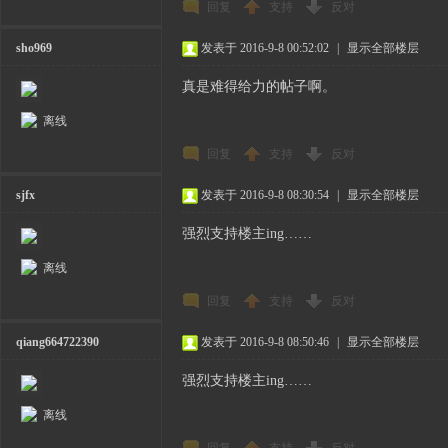
回复
支持
反对
sho969
发表于 2016-9-8 00:52:02
|
显示全部楼层
真是难得给力的帖子啊。
离线
回复
支持
反对
sjfx
发表于 2016-9-8 08:30:54
|
显示全部楼层
强烈支持楼主ing……
离线
回复
支持
反对
qiang664722390
发表于 2016-9-8 08:50:46
|
显示全部楼层
强烈支持楼主ing……
离线