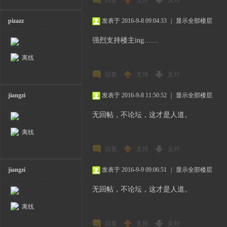
回复
支持
反对
pizazz
发表于 2016-9-8 09:04:33
|
显示全部楼层
强烈支持楼主ing……
离线
回复
支持
反对
jiangzi
发表于 2016-9-8 11:50:52
|
显示全部楼层
无回帖，不论坛，这才是人道。
离线
回复
支持
反对
jiangzi
发表于 2016-9-9 09:06:51
|
显示全部楼层
无回帖，不论坛，这才是人道。
离线
回复
支持
反对