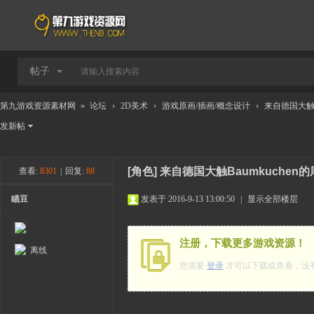
帖子
第九游戏资源素材网
»
论坛
›
2D美术
›
游戏原画/插画/概念设计
›
来自德国大触B
发新帖
[角色]
来自德国大触Baumkuchen
查看:
8301
|
回复:
88
瞄豆
发表于 2016-9-13 13:00:50
|
显示全部楼层
注册，下载更多游戏资源！
离线
您需要
登录
才可以下载或查看，没