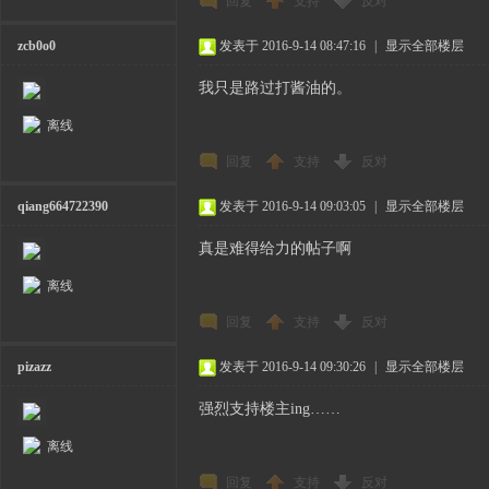
回复
支持
反对
zcb0o0
发表于 2016-9-14 08:47:16
|
显示全部楼层
我只是路过打酱油的。
离线
回复
支持
反对
qiang664722390
发表于 2016-9-14 09:03:05
|
显示全部楼层
真是难得给力的帖子啊
离线
回复
支持
反对
pizazz
发表于 2016-9-14 09:30:26
|
显示全部楼层
强烈支持楼主ing……
离线
回复
支持
反对