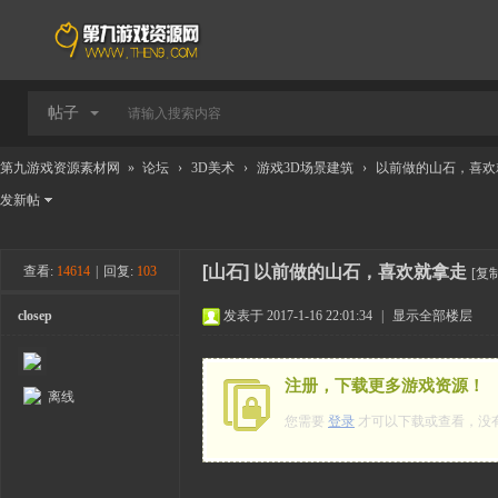
帖子
第九游戏资源素材网
»
论坛
›
3D美术
›
游戏3D场景建筑
›
以前做的山石，喜欢
发新帖
[山石]
以前做的山石，喜欢就拿走
查看:
14614
|
回复:
103
[复
closep
发表于 2017-1-16 22:01:34
|
显示全部楼层
注册，下载更多游戏资源！
离线
您需要
登录
才可以下载或查看，没