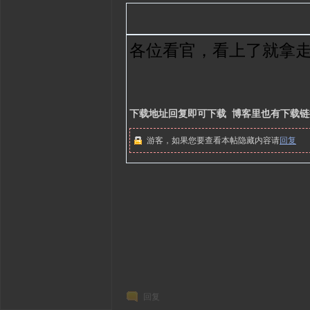
各位看官，看上了就拿
下载地址回复即可下载 博客里也有下载链
游客，如果您要查看本帖隐藏内容请
回复
回复