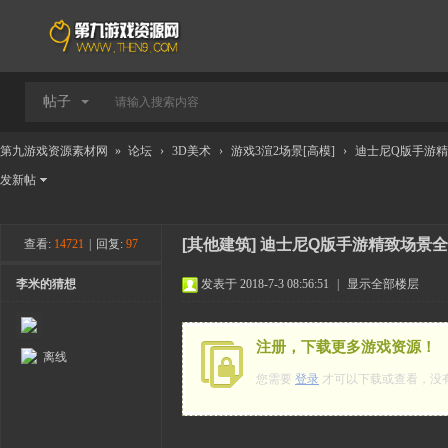
帖子
第九游戏资源素材网
»
论坛
›
3D美术
›
游戏3渲2场景[高模]
›
迪士尼Q版手游精致
发新帖
[其他建筑]
迪士尼Q版手游精致场景全套资
查看:
14721
|
回复:
97
李米的猜想
发表于 2018-7-3 08:56:51
|
显示全部楼层
注册，下载更多游戏资源！
离线
您需要
登录
才可以下载或查看，没