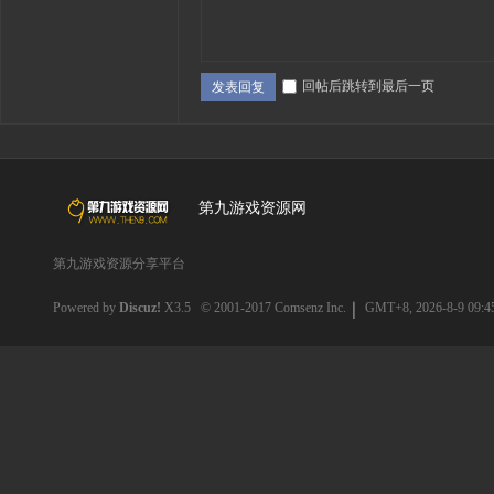
回帖后跳转到最后一页
发表回复
第九游戏资源网
第九游戏资源分享平台
Powered by
Discuz!
X3.5
© 2001-2017
Comsenz Inc.
GMT+8, 2026-8-9 09:4