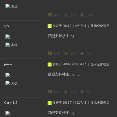
离线
回复
支持
反对
sjfx
发表于 2018-7-4 08:37:05
|
显示全部楼层
强烈支持楼主ing……
离线
回复
支持
反对
pizazz
发表于 2018-7-4 09:04:47
|
显示全部楼层
强烈支持楼主ing……
离线
回复
支持
反对
Gary4415
发表于 2018-7-4 13:27:44
|
显示全部楼层
强烈支持楼主ing……