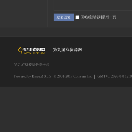
回帖后跳转到最后一页
发表回复
第九游戏资源网
第九游戏资源分享平台
Powered by
Discuz!
X3.5
© 2001-2017
Comsenz Inc.
GMT+8, 2026-8-8 12:3