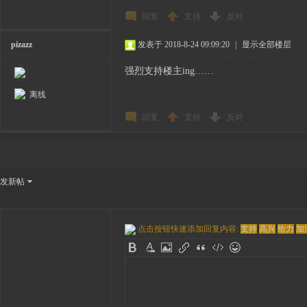
回复
支持
反对
pizazz
发表于 2018-8-24 09:09:20
|
显示全部楼层
强烈支持楼主ing……
离线
回复
支持
反对
发新帖
点击按钮快速添加回复内容:
支持
高兴
给力
加