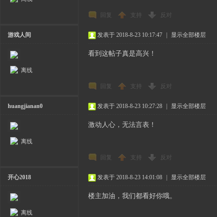
回复
支持
反对
游戏人间
发表于 2018-8-23 10:17:47
|
显示全部楼层
看到这帖子真是高兴！
离线
回复
支持
反对
huangjianan0
发表于 2018-8-23 10:27:28
|
显示全部楼层
激动人心，无法言表！
离线
回复
支持
反对
开心2018
发表于 2018-8-23 14:01:08
|
显示全部楼层
楼主加油，我们都看好你哦。
离线