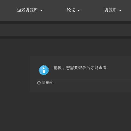
游戏资源库
论坛
资源币
抱歉，您需要登录后才能查看
请稍候...