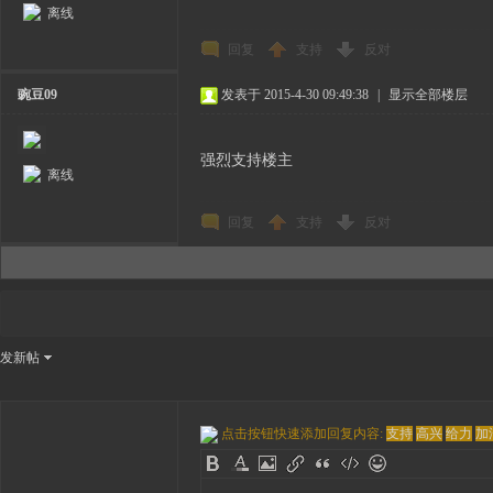
离线
回复
支持
反对
豌豆09
发表于 2015-4-30 09:49:38
|
显示全部楼层
强烈支持楼主
离线
回复
支持
反对
发新帖
点击按钮快速添加回复内容:
支持
高兴
给力
加