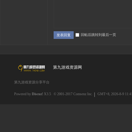
回帖后跳转到最后一页
发表回复
第九游戏资源网
第九游戏资源分享平台
Powered by
Discuz!
X3.5
© 2001-2017
Comsenz Inc.
GMT+8, 2026-8-9 11:4