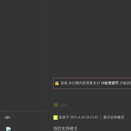
游客,本付费内容需要支付
10枚资源币
才能浏
回复
sjfx
发表于 2015-4-18 10:23:43
|
显示全部楼层
强烈支持楼主