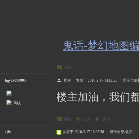
鬼话-梦幻地图编辑
回复
hgy19880905
楼主
|
发表于 2016-2-17 14:02:23
|
显示全部
楼主加油，我们
离线
回复
支持
反对
sjfx
发表于 2016-2-17 16:37:56
|
显示全部楼层