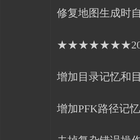
修复地图生成时自
★★★★★★★201
增加目录记忆和
增加PFK路径记