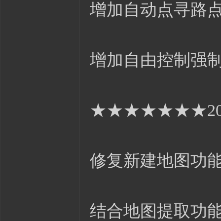
增加自动点寻路
增加自由控制强
★★★★★★★201
修复新建地图功
结合地图提取功