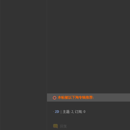
本帖被以下淘专辑推荐:
·
2D
|
主题: 2, 订阅: 0
回复