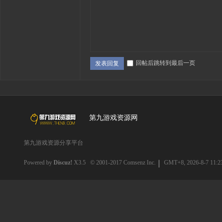
回帖后跳转到最后一页
发表回复
第九游戏资源网
第九游戏资源分享平台
Powered by
Discuz!
X3.5
© 2001-2017
Comsenz Inc.
GMT+8, 2026-8-7 11:2