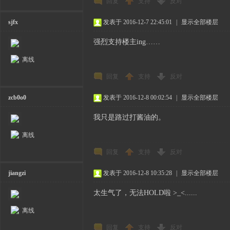
回复
支持
反对
sjfx
发表于 2016-12-7 22:45:01
|
显示全部楼层
强烈支持楼主ing……
离线
回复
支持
反对
zcb0o0
发表于 2016-12-8 00:02:54
|
显示全部楼层
我只是路过打酱油的。
离线
回复
支持
反对
jiangzi
发表于 2016-12-8 10:35:28
|
显示全部楼层
太生气了，无法HOLD啦 >_<......
离线
回复
支持
反对