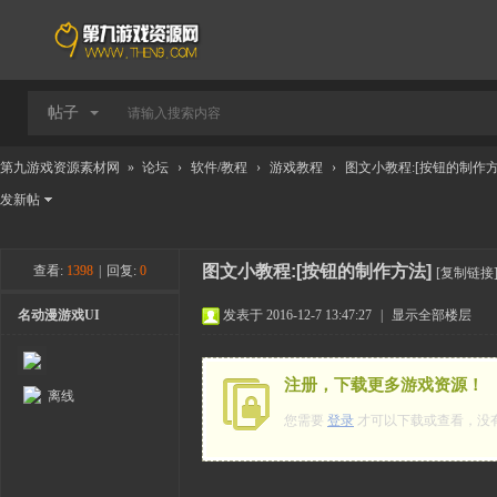
帖子
第九游戏资源素材网
»
论坛
›
软件/教程
›
游戏教程
›
图文小教程:[按钮的制作方
发新帖
图文小教程:[按钮的制作方法]
查看:
1398
|
回复:
0
[复制链接
名动漫游戏UI
发表于 2016-12-7 13:47:27
|
显示全部楼层
注册，下载更多游戏资源！
离线
您需要
登录
才可以下载或查看，没