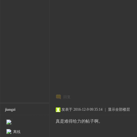
回复
jiangzi
发表于 2016-12-9 09:35:14
|
显示全部楼层
真是难得给力的帖子啊。
离线