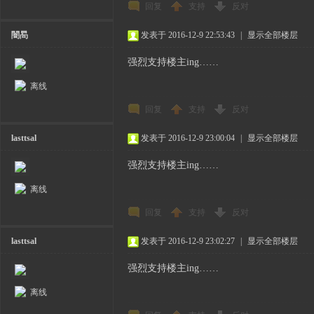
回复
支持
反对
闇晑
发表于 2016-12-9 22:53:43
|
显示全部楼层
强烈支持楼主ing……
离线
回复
支持
反对
lasttsal
发表于 2016-12-9 23:00:04
|
显示全部楼层
强烈支持楼主ing……
离线
回复
支持
反对
lasttsal
发表于 2016-12-9 23:02:27
|
显示全部楼层
强烈支持楼主ing……
离线