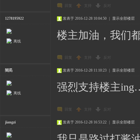
回复
支持
反对
1278195922
发表于 2016-12-28 10:04:50
|
显示全部楼层
楼主加油，我们
离线
回复
支持
反对
闇晑
发表于 2016-12-28 11:10:23
|
显示全部楼层
强烈支持楼主ing
离线
回复
支持
反对
jiangzi
发表于 2016-12-28 16:53:22
|
显示全部楼层
我只是路过打酱