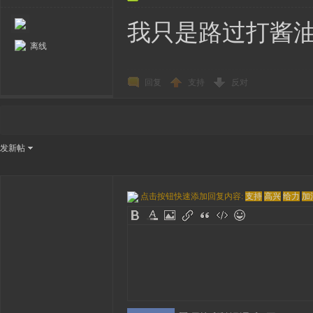
我只是路过打酱
离线
回复
支持
反对
发新帖
点击按钮快速添加回复内容:
支持
高兴
给力
加