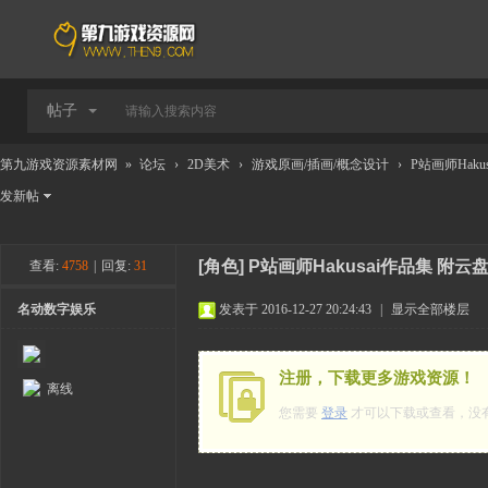
帖子
第九游戏资源素材网
»
论坛
›
2D美术
›
游戏原画/插画/概念设计
›
P站画师Hak
发新帖
[角色]
P站画师Hakusai作品集 附云
查看:
4758
|
回复:
31
名动数字娱乐
发表于 2016-12-27 20:24:43
|
显示全部楼层
注册，下载更多游戏资源！
离线
您需要
登录
才可以下载或查看，没