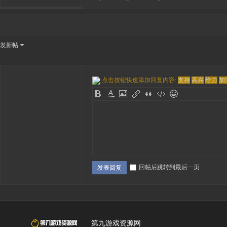
发新帖
点击按钮快速添加回复内容:
支持
高兴
给力
加
回帖后跳转到最后一页
发表回复
第九游戏资源网