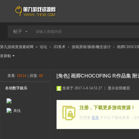
帖子
第九游戏资源素材网
»
论坛
›
2D美术
›
游戏原画/插画/概念设计
›
画师CHOCO
发新帖
[角色]
画师CHOCOFING R作品集 
查看:
10114
|
回复:
69
名动数字娱乐
发表于 2017-1-6 14:51:27
|
显示全部楼层
注册，下载更多游戏资源！
离线
您需要
登录
才可以下载或查看，没