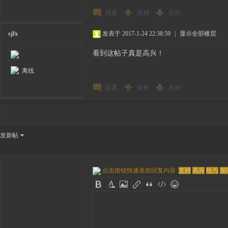
回复
支持
反对
sjfx
发表于 2017-1-24 22:38:59
|
显示全部楼层
看到这帖子真是高兴！
离线
回复
支持
反对
发新帖
点击按钮快速添加回复内容:
支持
高兴
给力
加