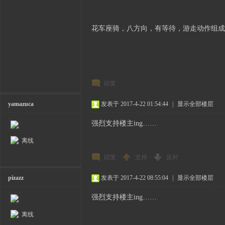
花车座骑，八方向，有等待，游走动作组成
回复
yamazuca
发表于 2017-4-22 01:54:44
|
显示全部楼层
强烈支持楼主ing……
离线
回复
支持
反对
pizazz
发表于 2017-4-22 08:55:04
|
显示全部楼层
强烈支持楼主ing……
离线