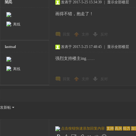
闇晑
发表于 2017-5-25 15:34:39
|
显示全部楼层
画得不错，抱走了！
离线
回复
支持
反对
lasttsal
发表于 2017-5-25 17:48:45
|
显示全部楼层
强烈支持楼主ing……
离线
回复
支持
反对
发新帖
点击按钮快速添加回复内容:
支持
高兴
给力
加