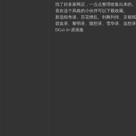
找了好多家网店，一点点整理收集出来的。
喜欢这个风格的小伙伴可以下载收藏。
新选组奇谈、百花缭乱、剑舞列传、京都残
碧血录、黎明录、随想录、雪华录、追想录
DGs1-6+原画集