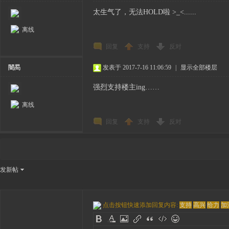
太生气了，无法HOLD啦 >_<......
离线
回复
支持
反对
闇晑
发表于 2017-7-16 11:06:59
|
显示全部楼层
强烈支持楼主ing……
离线
回复
支持
反对
发新帖
点击按钮快速添加回复内容:
支持
高兴
给力
加