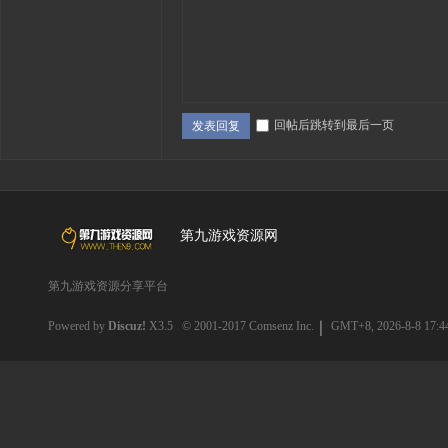
回帖后跳转到最后一页
发表回复
第九游戏资源网
第九游戏资源分享平台
Powered by
Discuz!
X3.5
© 2001-2017
Comsenz Inc.
GMT+8, 2026-8-8 17:4