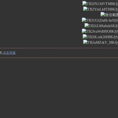
览,
点击充值