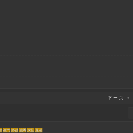
下一页 »
油
生气
路过
感恩
欢迎
最强