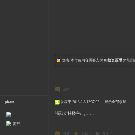
游客,本付费内容需要支付
80枚资源币
才能浏
回复
pizazz
发表于 2018-2-6 12:37:02
|
显示全部楼层
强烈支持楼主ing……
离线
回复
支持
1
反对
0