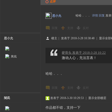
点评
哈哈．．．
详情
回复
发表于 
思小允
回复
支持
反对
思小允
楼主
|
发表于 2018-3-28 10:38:48
|
显示全部
硬骨头 发表于 2018-3-28 10:22
离线
激动人心，无法言表！
哈哈．．．
回复
支持
反对
闇晑
发表于 2018-3-30 10:29:53
|
显示全部楼层
作品都不错，支持一下