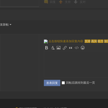
回复
支持
反对
发新帖
点击按钮快速添加回复内容:
支持
高兴
给力
加
回帖后跳转到最后一页
发表回复