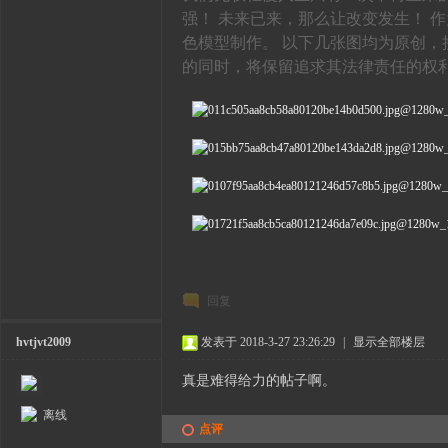
强！ 未来已来，那么让改变发生！ 
色模型制作。 以下几张图均为原创，
的同时，将保留追求其法律责任的权利。联系
回复
hvtjvt2009
发表于 2018-3-27 23:26:29
|
显示全部楼层
真是难得给力的帖子啊。
离线
点评