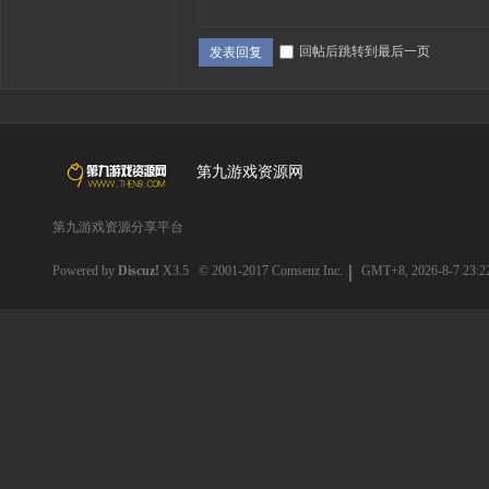
回帖后跳转到最后一页
发表回复
第九游戏资源网
第九游戏资源分享平台
Powered by
Discuz!
X3.5
© 2001-2017
Comsenz Inc.
GMT+8, 2026-8-7 23:2