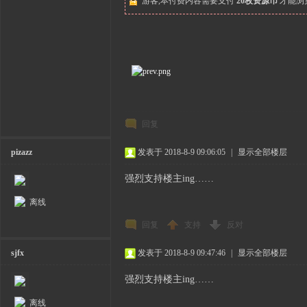
游客,本付费内容需要支付
20枚资源币
才能浏
回复
pizazz
发表于 2018-8-9 09:06:05
|
显示全部楼层
强烈支持楼主ing……
离线
回复
支持
反对
sjfx
发表于 2018-8-9 09:47:46
|
显示全部楼层
强烈支持楼主ing……
离线