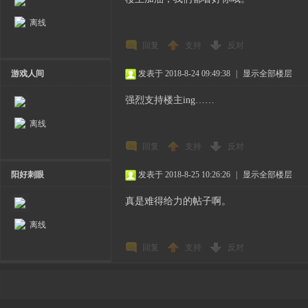
离线
回复
支持
反对
游戏人间
发表于 2018-8-24 09:49:38
|
显示全部楼层
强烈支持楼主ing……
离线
回复
支持
反对
阳好刺眼
发表于 2018-8-25 10:26:26
|
显示全部楼层
真是难得给力的帖子啊。
离线
回复
支持
反对