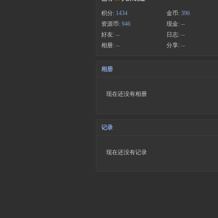
积分:
1434
金币:
396
资源币:
946
现金:
--
好友:
--
日志:
--
相册:
--
分享:
--
相册
现在还没有相册
记录
现在还没有记录