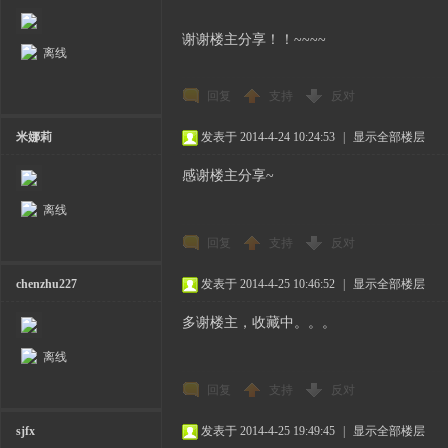
谢谢楼主分享！！~~~~
离线
回复
支持
反对
米娜莉
发表于 2014-4-24 10:24:53
|
显示全部楼层
感谢楼主分享~
离线
回复
支持
反对
chenzhu227
发表于 2014-4-25 10:46:52
|
显示全部楼层
多谢楼主，收藏中。。。
离线
回复
支持
反对
sjfx
发表于 2014-4-25 19:49:45
|
显示全部楼层