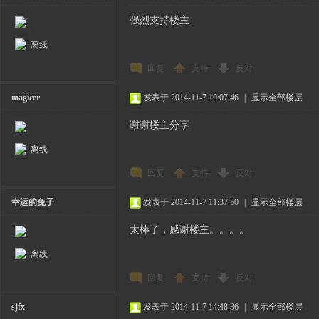
强烈支持楼主
离线
回复
支持
反对
magicer
发表于 2014-11-7 10:07:46
|
显示全部楼层
谢谢楼主分享
离线
回复
支持
反对
幸运的兔子
发表于 2014-11-7 11:37:50
|
显示全部楼层
太棒了，感谢楼主。。。。
离线
回复
支持
反对
sjfx
发表于 2014-11-7 14:48:36
|
显示全部楼层