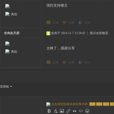
强烈支持楼主
离线
回复
支持
反对
仗剑走天涯
发表于 2014-11-7 15:58:42
|
显示全部楼层
太棒了，感谢分享
离线
回复
支持
反对
发新帖
点击按钮快速添加回复内容:
支持
高兴
给力
加