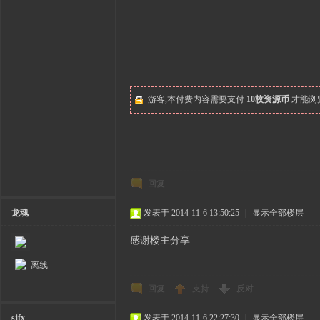
游客,本付费内容需要支付
10枚资源币
才能浏
回复
龙魂
发表于 2014-11-6 13:50:25
|
显示全部楼层
感谢楼主分享
离线
回复
支持
反对
sjfx
发表于 2014-11-6 22:27:30
|
显示全部楼层