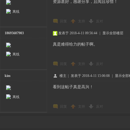
资源甚好，感谢分享，且阅且珍惜！
离线
回复
支持
反对
18695607903
发表于 2018-4-11 09:56:44
|
显示全部楼层
真是难得给力的帖子啊。
离线
回复
支持
反对
kim
楼主
|
发表于 2018-4-11 15:06:08
|
显示全部
看到这帖子真是高兴！
离线
回复
支持
反对