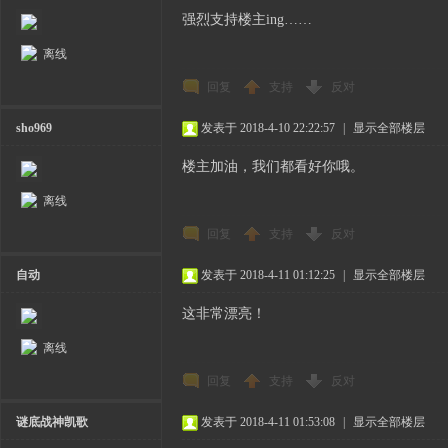
强烈支持楼主ing……
离线
回复
支持
反对
sho969
发表于 2018-4-10 22:22:57
|
显示全部楼层
楼主加油，我们都看好你哦。
离线
回复
支持
反对
自动
发表于 2018-4-11 01:12:25
|
显示全部楼层
这非常漂亮！
离线
回复
支持
反对
谜底战神凯歌
发表于 2018-4-11 01:53:08
|
显示全部楼层