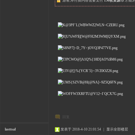
游客,本付费内容需要支付
150枚资源币
才能浏
回复
lasttsal
发表于 2018-4-10 21:01:54
|
显示全部楼层