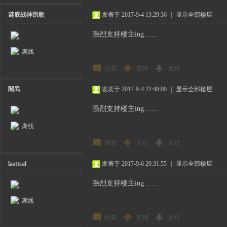
谜底战神凯歌
发表于 2017-9-4 13:29:36
|
显示全部楼层
强烈支持楼主ing……
离线
回复
支持
反对
闇晑
发表于 2017-9-4 22:48:00
|
显示全部楼层
强烈支持楼主ing……
离线
回复
支持
反对
lasttsal
发表于 2017-9-6 20:31:55
|
显示全部楼层
强烈支持楼主ing……
离线
回复
支持
反对