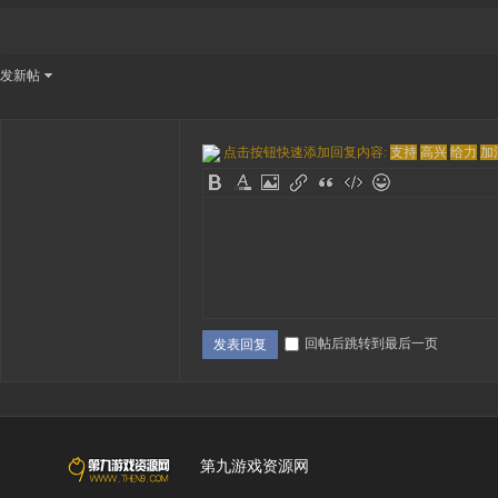
发新帖
点击按钮快速添加回复内容:
支持
高兴
给力
加
回帖后跳转到最后一页
发表回复
第九游戏资源网