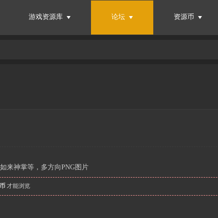
游戏资源库
论坛
资源币
如来神掌等，多方向PNG图片
源币
才能浏览