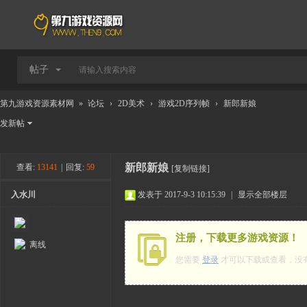
帖子
第九游戏资源素材网
»
论坛
›
2D美术
›
游戏2D序列帧
›
新郎新娘
发新帖
新郎新娘
查看:
13141
|
回复:
59
[复制链接]
入水川
发表于 2017-9-3 10:15:39
|
显示全部楼层
注册，下载更多游戏资源！
离线
您需要
登录
才可以下载或查看，没