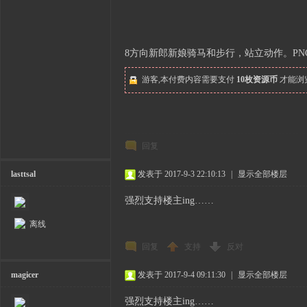
8方向新郎新娘骑马和步行，站立动作。PN
游客,本付费内容需要支付
10枚资源币
才能浏
回复
lasttsal
发表于 2017-9-3 22:10:13
|
显示全部楼层
强烈支持楼主ing……
离线
回复
支持
反对
magicer
发表于 2017-9-4 09:11:30
|
显示全部楼层
强烈支持楼主ing……