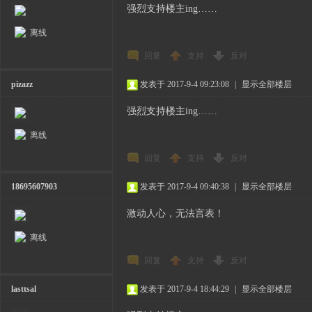
强烈支持楼主ing……
离线
回复
支持
反对
pizazz
发表于 2017-9-4 09:23:08
|
显示全部楼层
强烈支持楼主ing……
离线
回复
支持
反对
18695607903
发表于 2017-9-4 09:40:38
|
显示全部楼层
激动人心，无法言表！
离线
回复
支持
反对
lasttsal
发表于 2017-9-4 18:44:29
|
显示全部楼层