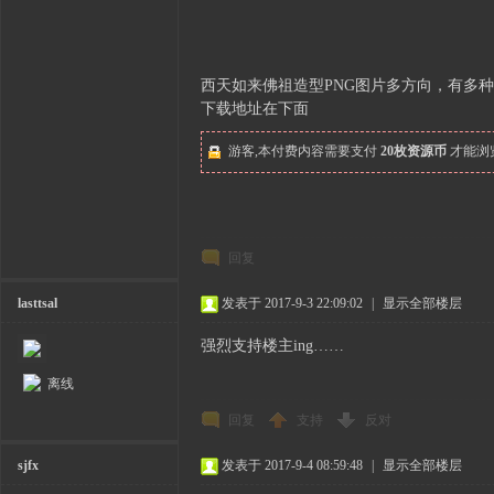
西天如来佛祖造型PNG图片多方向，有多种
下载地址在下面
游客,本付费内容需要支付
20枚资源币
才能浏
回复
lasttsal
发表于 2017-9-3 22:09:02
|
显示全部楼层
强烈支持楼主ing……
离线
回复
支持
反对
sjfx
发表于 2017-9-4 08:59:48
|
显示全部楼层